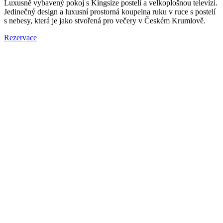
Luxusně vybavený pokoj s Kingsize postelí a velkoplošnou televizí.
Jedinečný design a luxusní prostorná koupelna ruku v ruce s postelí
s nebesy, která je jako stvořená pro večery v Českém Krumlově.
Rezervace