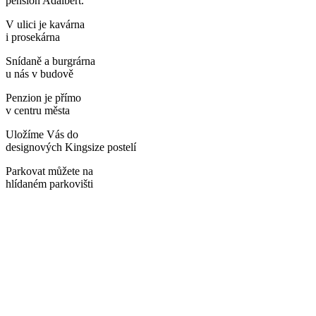
pension Adalbert.
V ulici je kavárna
i prosekárna
Snídaně a burgrárna
u nás v budově
Penzion je přímo
v centru města
Uložíme Vás do
designových Kingsize postelí
Parkovat můžete na
hlídaném parkovišti