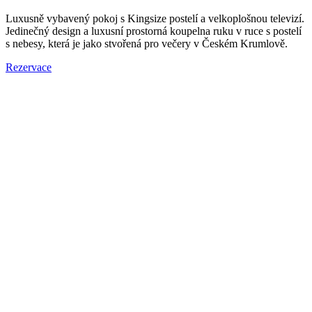
Luxusně vybavený pokoj s Kingsize postelí a velkoplošnou televizí.
Jedinečný design a luxusní prostorná koupelna ruku v ruce s postelí
s nebesy, která je jako stvořená pro večery v Českém Krumlově.
Rezervace